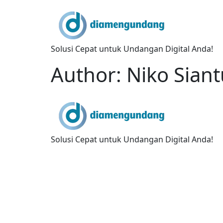
Skip
to
content
Solusi Cepat untuk Undangan Digital Anda!
Author:
Niko Siant
Solusi Cepat untuk Undangan Digital Anda!