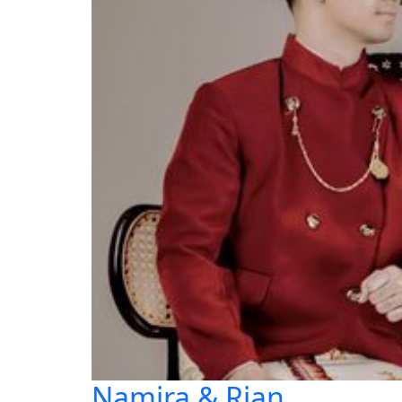
Namira & Rian