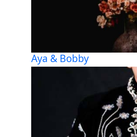
Aya & Bobby