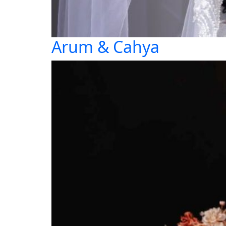
Arum & Cahya