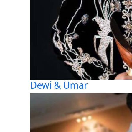
Dewi & Umar