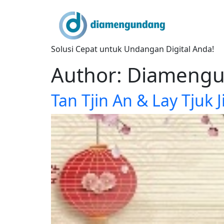
Skip
to
content
Solusi Cepat untuk Undangan Digital Anda!
Author:
Diameng
Tan Tjin An & Lay Tjuk J