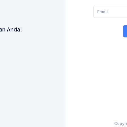
an Anda!
Copyr