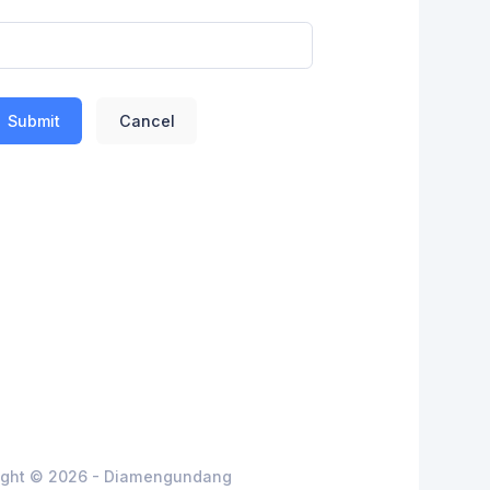
Submit
Cancel
ight © 2026 - Diamengundang